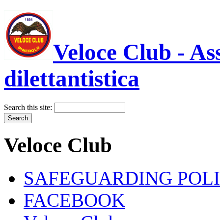
Veloce Club - As
dilettantistica
Search this site:
Veloce Club
SAFEGUARDING POL
FACEBOOK